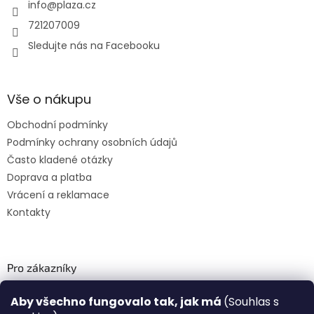
info
@
plaza.cz
721207009
Sledujte nás na Facebooku
Vše o nákupu
Obchodní podmínky
Podmínky ochrany osobních údajů
Často kladené otázky
Doprava a platba
Vrácení a reklamace
Kontakty
Pro zákazníky
Recenze ✅
Aby všechno fungovalo tak, jak má
(Souhlas s
Věrnostní program PLAZA Bonus™