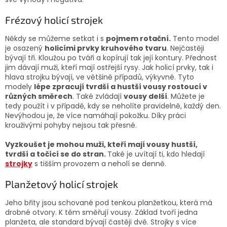
Frézový holicí strojek
Někdy se můžeme setkat i s
pojmem rotační.
Tento model
je osazený
holicími prvky kruhového tvaru
. Nejčastěji
bývají tři. Kloužou po tváři a kopírují tak její kontury. Přednost
jim dávají muži, kteří mají ostřejší rysy. Jak holicí prvky, tak i
hlava strojku bývají, ve většině případů, výkyvné. Tyto
modely
lépe zpracují tvrdší a hustší vousy rostoucí v
různých směrech
. Také zvládají
vousy delší
. Můžete je
tedy použít i v případě, kdy se neholíte pravidelně, každý den.
Nevýhodou je, že více namáhají pokožku. Díky práci
krouživými pohyby nejsou tak přesné.
Vyzkoušet je mohou muži, kteří mají vousy hustší,
tvrdší a točící se do stran.
Také je uvítají ti, kdo hledají
strojky
s tišším provozem a neholí se denně.
Planžetový holicí strojek
Jeho břity jsou schované pod tenkou planžetkou, která má
drobné otvory. K těm směřují vousy. Základ tvoří jedna
planžeta, ale standard bývají častěji dvě. Strojky s více