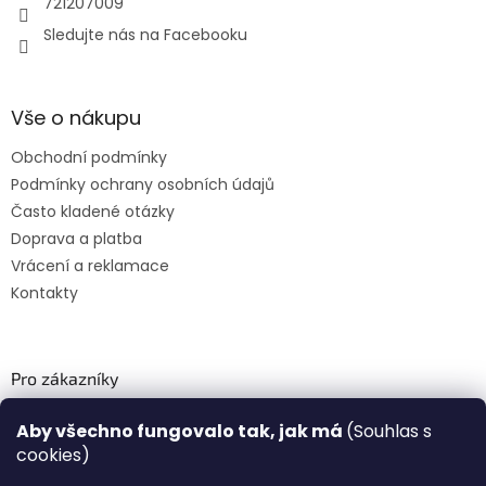
721207009
Sledujte nás na Facebooku
Vše o nákupu
Obchodní podmínky
Podmínky ochrany osobních údajů
Často kladené otázky
Doprava a platba
Vrácení a reklamace
Kontakty
Pro zákazníky
Recenze ✅
Aby všechno fungovalo tak, jak má
(Souhlas s
Věrnostní program PLAZA Bonus™
cookies)
Magazín PLAZA News™