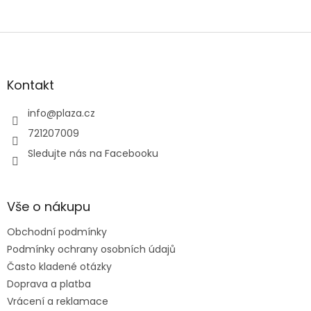
Zápatí
Kontakt
info
@
plaza.cz
721207009
Sledujte nás na Facebooku
Vše o nákupu
Obchodní podmínky
Podmínky ochrany osobních údajů
Často kladené otázky
Doprava a platba
Vrácení a reklamace