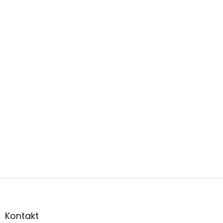
Zápatí
Kontakt