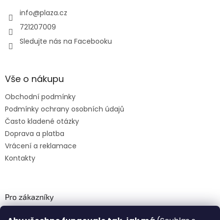
info
@
plaza.cz
721207009
Sledujte nás na Facebooku
Vše o nákupu
Obchodní podmínky
Podmínky ochrany osobních údajů
Často kladené otázky
Doprava a platba
Vrácení a reklamace
Kontakty
Pro zákazníky
Recenze ✅