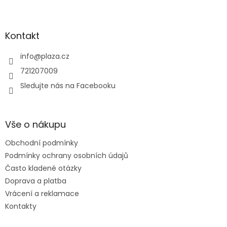
Zápatí
Kontakt
info
@
plaza.cz
721207009
Sledujte nás na Facebooku
Vše o nákupu
Obchodní podmínky
Podmínky ochrany osobních údajů
Často kladené otázky
Doprava a platba
Vrácení a reklamace
Kontakty