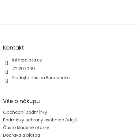
Zápatí
Kontakt
info
@
plaza.cz
721207009
Sledujte nás na Facebooku
Vše o nákupu
Obchodní podmínky
Podmínky ochrany osobních údajů
Často kladené otázky
Doprava a platba