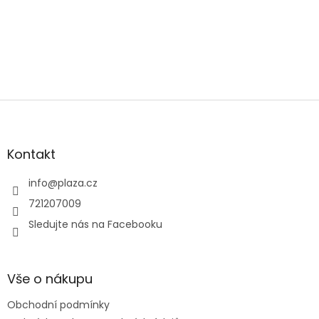
Zápatí
Kontakt
info
@
plaza.cz
721207009
Sledujte nás na Facebooku
Vše o nákupu
Obchodní podmínky