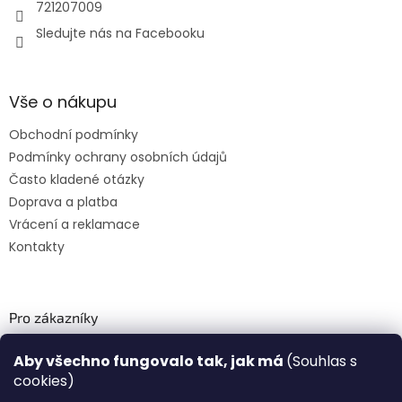
721207009
Sledujte nás na Facebooku
Vše o nákupu
Obchodní podmínky
Podmínky ochrany osobních údajů
Často kladené otázky
Doprava a platba
Vrácení a reklamace
Kontakty
Pro zákazníky
Recenze ✅
Aby všechno fungovalo tak, jak má
(Souhlas s
Věrnostní program PLAZA Bonus™
cookies)
Magazín PLAZA News™