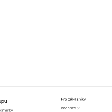
Pro zákazníky
upu
Recenze ✅
odmínky