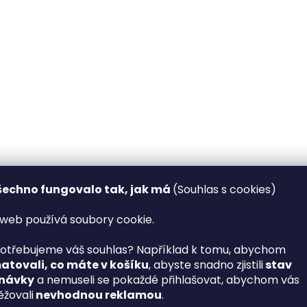
šechno fungovalo tak, jak má
(Souhlas s cookies)
web používá soubory cookie.
otřebujeme váš souhlas? Například k tomu, abychom
tovali, co máte v košíku
, abyste snadno zjistili
stav
návky
a nemuseli se pokaždé přihlašovat, abychom vás
žovali
nevhodnou reklamou
.