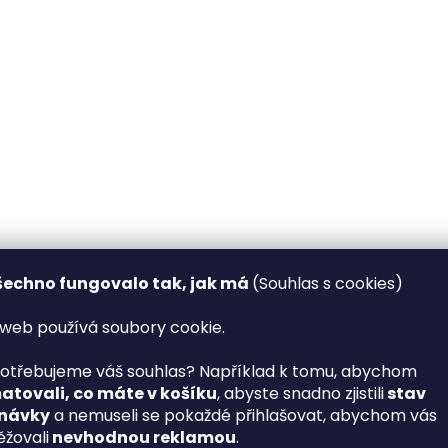
šechno fungovalo tak, jak má
(Souhlas s cookies)
web používá soubory cookie.
otřebujeme váš souhlas? Například k tomu, abychom
tovali, co máte v košíku
, abyste snadno zjistili
stav
návky
a nemuseli se pokaždé přihlašovat, abychom vás
žovali
nevhodnou reklamou
.