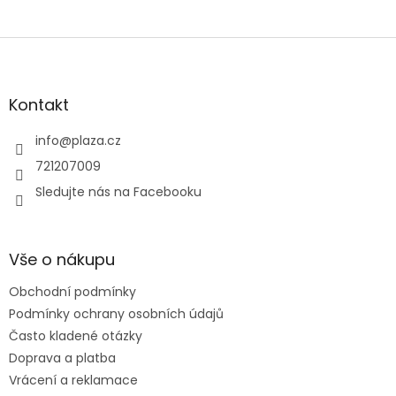
Zápatí
Kontakt
info
@
plaza.cz
721207009
Sledujte nás na Facebooku
Vše o nákupu
Obchodní podmínky
Podmínky ochrany osobních údajů
Často kladené otázky
Doprava a platba
Vrácení a reklamace