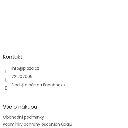
Zápatí
Kontakt
info
@
plaza.cz
721207009
Sledujte nás na Facebooku
Vše o nákupu
Obchodní podmínky
Podmínky ochrany osobních údajů