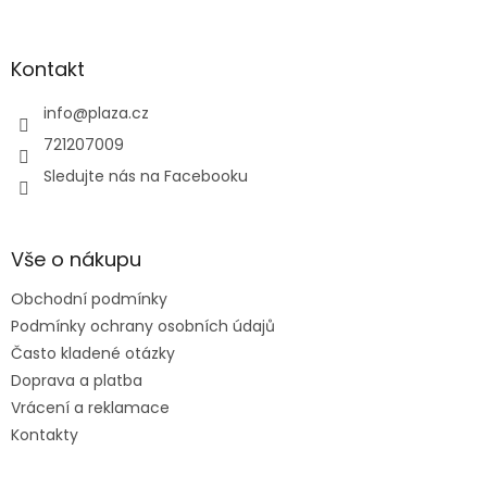
Zápatí
Kontakt
info
@
plaza.cz
721207009
Sledujte nás na Facebooku
Vše o nákupu
Obchodní podmínky
Podmínky ochrany osobních údajů
Často kladené otázky
Doprava a platba
Vrácení a reklamace
Kontakty