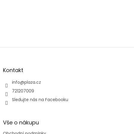
Zápatí
Kontakt
info
@
plaza.cz
721207009
Sledujte nás na Facebooku
Vše o nákupu
Obchodní podmínky